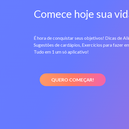
Comece hoje sua vid
É hora de conquistar seus objetivos! Dicas de Al
Sugestões de cardápios, Exercícios para fazer em
Tudo em 1 um só aplicativo!
QUERO COMEÇAR!