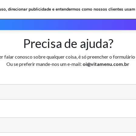
 uso, direcionar publicidade e entendermos como nossos clientes usam 
Inicio
Depoimentos
Plan
Precisa de ajuda?
er falar conosco sobre qualquer coisa, é só preencher o formulário
Ou se preferir mande-nos um e-mail:
oi@vitamenu.com.br