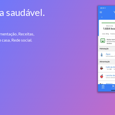
a saudável.
imentação, Receitas,
 casa, Rede social.