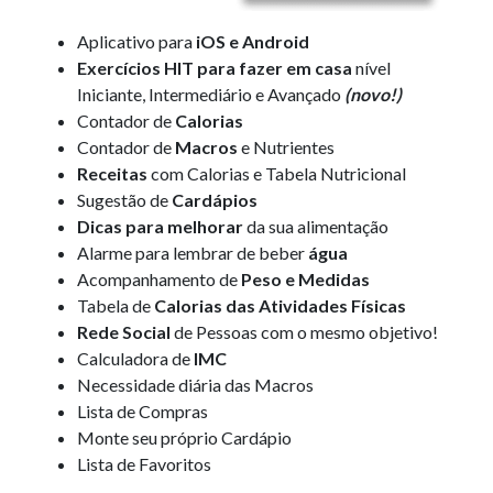
Aplicativo para
iOS e Android
Exercícios HIT para fazer em casa
nível
Iniciante, Intermediário e Avançado
(novo!)
Contador de
Calorias
Contador de
Macros
e Nutrientes
Receitas
com Calorias e Tabela Nutricional
Sugestão de
Cardápios
Dicas para melhorar
da sua alimentação
Alarme para lembrar de beber
água
Acompanhamento de
Peso e Medidas
Tabela de
Calorias das Atividades Físicas
Rede Social
de Pessoas com o mesmo objetivo!
Calculadora de
IMC
Necessidade
diária
das Macros
Lista de
Compras
Monte seu próprio Cardápio
Lista de Favoritos