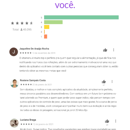
você.