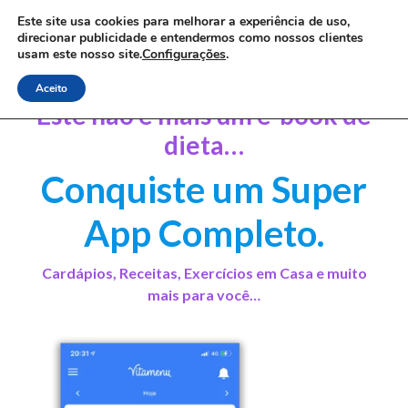
Este site usa cookies para melhorar a experiência de uso,
direcionar publicidade e entendermos como nossos clientes
usam este nosso site.
Configurações
.

Aceito
Este não é mais um e-book de
dieta…
Conquiste um Super
App Completo.
Cardápios, Receitas, Exercícios em Casa e muito
mais para você…