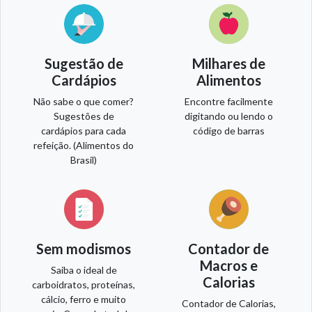
Sugestão de
Milhares de
Cardápios
Alimentos
Não sabe o que comer?
Encontre facilmente
Sugestões de
digitando ou lendo o
cardápios para cada
código de barras
refeição. (Alimentos do
Brasil)
Sem modismos
Contador de
Macros e
Saiba o ideal de
Calorias
carboidratos, proteínas,
cálcio, ferro e muito
Contador de Calorias,