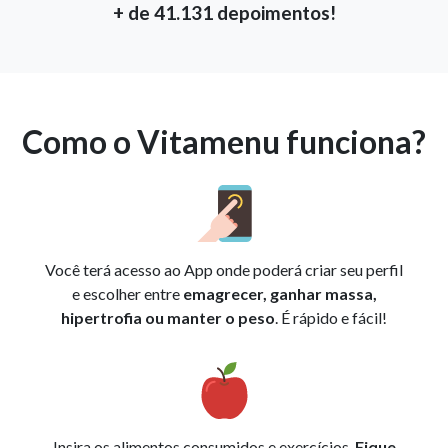
+ de 41.131 depoimentos!
Como o Vitamenu funciona?
Você terá acesso ao App onde poderá criar seu perfil
e escolher entre
emagrecer, ganhar massa,
hipertrofia ou manter o peso
. É rápido e fácil!
Insira os alimentos consumidos e exercícios.
Fique