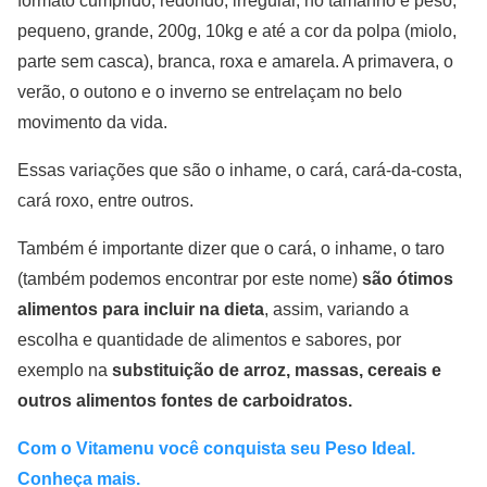
formato cumprido, redondo, irregular, no tamanho e peso,
pequeno, grande, 200g, 10kg e até a cor da polpa (miolo,
parte sem casca), branca, roxa e amarela. A primavera, o
verão, o outono e o inverno se entrelaçam no belo
movimento da vida.
Essas variações que são o inhame, o cará, cará-da-costa,
cará roxo, entre outros.
Também é importante dizer que o cará, o inhame, o taro
(também podemos encontrar por este nome)
são ótimos
alimentos para incluir na dieta
, assim, variando a
escolha e quantidade de alimentos e sabores, por
exemplo na
substituição de arroz, massas, cereais e
outros alimentos fontes de carboidratos.
Com o Vitamenu você conquista seu Peso Ideal.
Conheça mais.