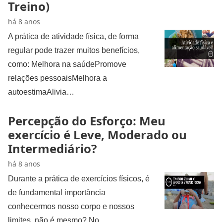
Treino)
há 8 anos
A prática de atividade física, de forma
regular pode trazer muitos benefícios,
como: Melhora na saúdePromove
relações pessoaisMelhora a
autoestimaAlivia…
Percepção do Esforço: Meu
exercício é Leve, Moderado ou
Intermediário?
há 8 anos
Durante a prática de exercícios físicos, é
de fundamental importância
conhecermos nosso corpo e nossos
limites, não é mesmo? No…