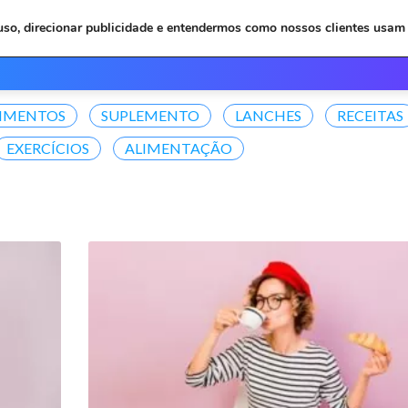
 uso, direcionar publicidade e entendermos como nossos clientes usam 
Inicio
Depoimentos
Plan
LIMENTOS
SUPLEMENTO
LANCHES
RECEITAS
EXERCÍCIOS
ALIMENTAÇÃO