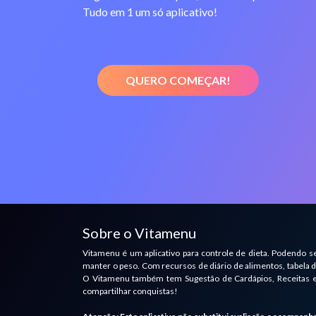
Tudo em 1 um só aplicativo!
QUERO COMEÇAR!
Sobre o Vitamenu
Vitamenu é um aplicativo para controle de dieta. Podendo se
manter o peso. Com recursos de diário de alimentos, tabela de
O Vitamenu também tem Sugestão de Cardápios, Receitas e 
compartilhar conquistas!