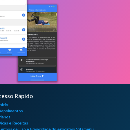
cesso Rápido
nicio
Depoimentos
Planos
Dicas e Receitas
Termos de Uso e Privacidade do Aplicativo Vitamenu