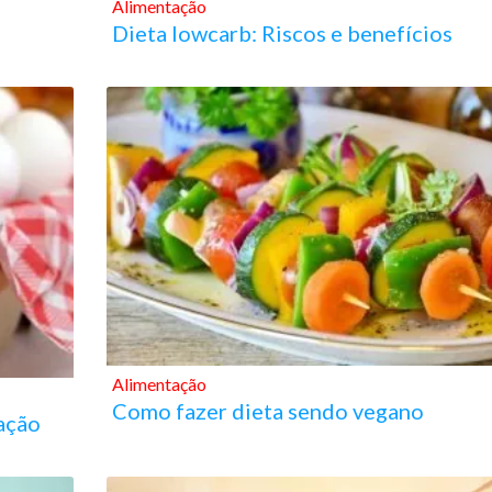
Alimentação
Dieta lowcarb: Riscos e benefícios
Alimentação
Como fazer dieta sendo vegano
ação