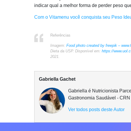
indicar qual a melhor forma de perder peso qu
Com o Vitamenu você conquista seu Peso Ide
Referências
Imagem:
Food photo created by freepik – www.
Dieta da USP. Disponível em:
https://www.uol.
2021.
Gabriella Gachet
Gabriella é Nutricionista Par
Gastronomia Saudável - CRN 
Ver todos posts deste Autor