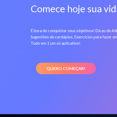
Comece hoje sua vid
É hora de conquistar seus objetivos! Dicas de Al
Sugestões de cardápios, Exercícios para fazer em
Tudo em 1 um só aplicativo!
QUERO COMEÇAR!