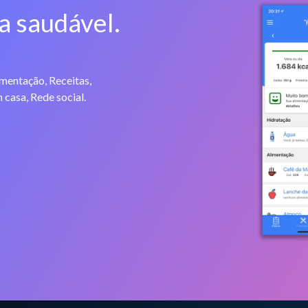
a saudável.
imentação, Receitas,
 casa, Rede social.