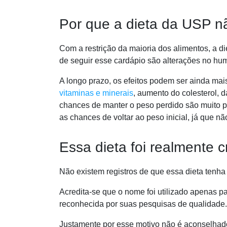
Por que a dieta da USP n
Com a restrição da maioria dos alimentos, a d
de seguir esse cardápio são alterações no
hum
A longo prazo, os efeitos podem ser ainda ma
vitaminas e minerais
, aumento do colesterol, d
chances de manter o peso perdido são muito pe
as chances de voltar ao peso inicial, já que n
Essa dieta foi realmente 
Não existem registros de que essa dieta tenha
Acredita-se que o nome foi utilizado apenas par
reconhecida por suas pesquisas de qualidade.
Justamente por esse motivo
não é aconselhado