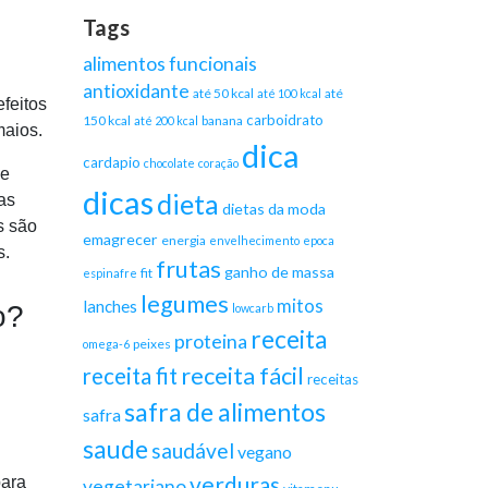
Tags
alimentos funcionais
antioxidante
até 50 kcal
até
até 100 kcal
feitos
carboidrato
150 kcal
banana
até 200 kcal
maios
.
dica
cardapio
chocolate
coração
de
dicas
dieta
 as
dietas da moda
s são
emagrecer
energia
envelhecimento
epoca
s.
frutas
ganho de massa
fit
espinafre
legumes
mitos
lanches
o?
lowcarb
receita
proteina
peixes
omega-6
receita fácil
receita fit
receitas
safra de alimentos
safra
saude
saudável
vegano
verduras
para
vegetariano