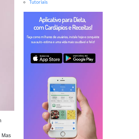
Tutoriais
m
. Mas