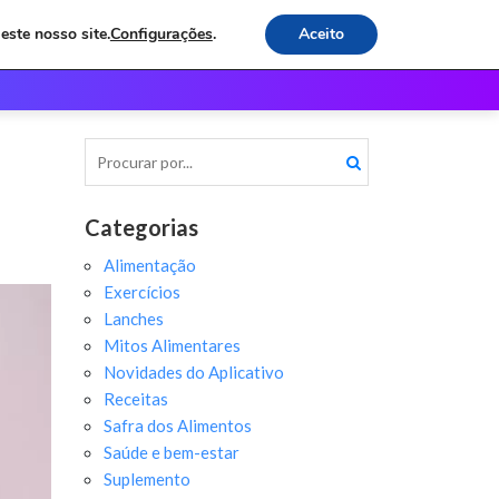
este nosso site.
Configurações
.
Aceito
os
Receitas e Dicas
Contato
Categorias
Alimentação
Exercícios
Lanches
Mitos Alimentares
Novidades do Aplicativo
Receitas
Safra dos Alimentos
Saúde e bem-estar
Suplemento