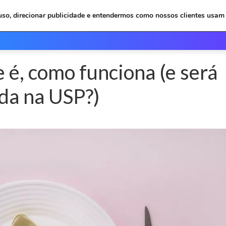
 uso, direcionar publicidade e entendermos como nossos clientes usam 
Inicio
Depoimentos
Plan
 é, como funciona (e será
da na USP?)