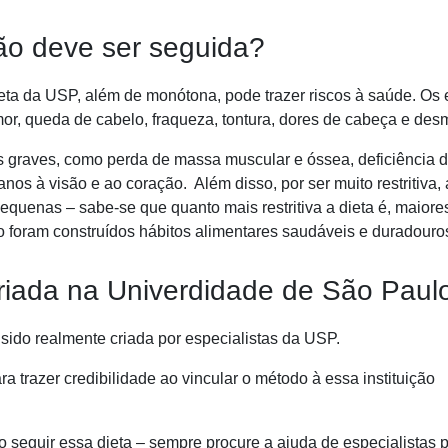
ão deve ser seguida?
ieta da USP, além de monótona, pode trazer riscos à saúde. Os e
or, queda de cabelo, fraqueza, tontura, dores de cabeça e des
is graves, como perda de massa muscular e óssea, deficiência 
anos à visão e ao coração. Além disso, por ser muito restritiva,
quenas – sabe-se que quanto mais restritiva a dieta é, maiore
ão foram construídos hábitos alimentares saudáveis e duradouro
criada na Univerdidade de São Paul
 sido realmente criada por especialistas da USP.
a trazer credibilidade ao vincular o método à essa instituição
 seguir essa dieta
– sempre procure a ajuda de especialistas 