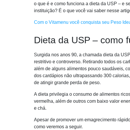
o que é e como funciona a dieta da USP – e s
instituição? É o que você vai saber nesse artig
Com o Vitamenu você conquista seu Peso Ideal
Dieta da USP – como f
Surgida nos anos 90, a chamada dieta da USP
restritivo e controverso. Retirando todos os c
além de alguns alimentos pouco saudáveis, co
dos cardápios não ultrapassando 300 calorias
de atingir grande perda de peso.
A dieta privilegia o consumo de alimentos ric
vermelha, além de outros com baixo valor energ
e chá.
Apesar de promover um emagrecimento rápido,
como veremos a seguir.