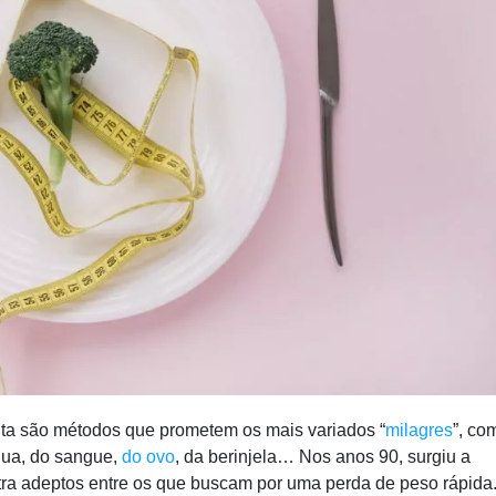
lta são métodos que prometem os mais variados “
milagres
”, co
 lua, do sangue,
do ovo
, da berinjela… Nos anos 90, surgiu a
tra adeptos entre os que buscam por uma perda de peso rápida