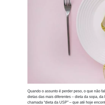
Quando o assunto é perder peso, o que não fa
dietas das mais diferentes – dieta da sopa, da
chamada “dieta da USP” – que até hoje encon