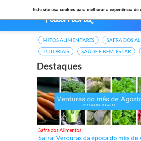
Este site usa cookies para melhorar a experiência de
MITOS ALIMENTARES
SAFRA DOS A
TUTORIAIS
SAÚDE E BEM-ESTAR
Destaques
Safra dos Alimentos
Safra: Verduras da época do mês de