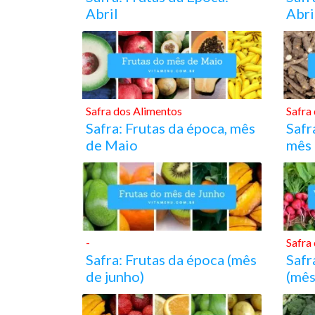
Abril
Abri
Safra dos Alimentos
Safra
Safra: Frutas da época, mês
Safr
de Maio
mês
-
Safra
Safra: Frutas da época (mês
Safr
de junho)
(mês