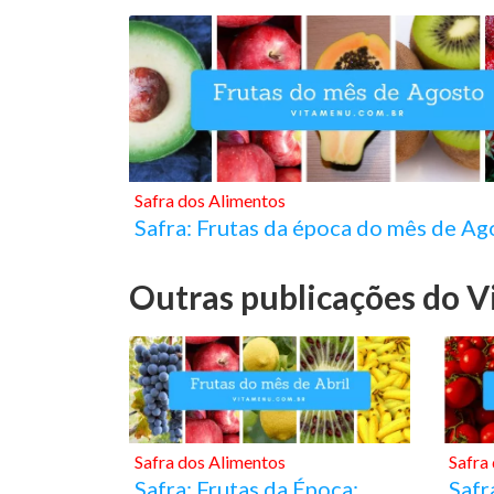
Safra dos Alimentos
Safra: Frutas da época do mês de Ag
Outras publicações do 
Safra dos Alimentos
Safra
Safra: Frutas da Época:
Safr