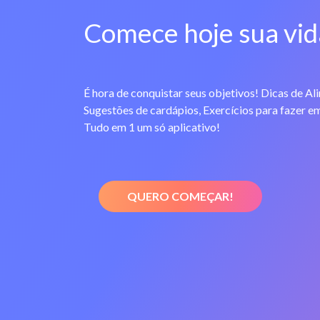
Comece hoje sua vid
É hora de conquistar seus objetivos! Dicas de Al
Sugestões de cardápios, Exercícios para fazer em
Tudo em 1 um só aplicativo!
QUERO COMEÇAR!