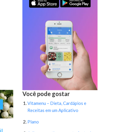
Você pode gostar
Vitamenu – Dieta, Cardápios e
Receitas em um Aplicativo
Plano
il