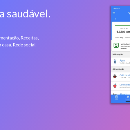
a saudável.
imentação, Receitas,
 casa, Rede social.