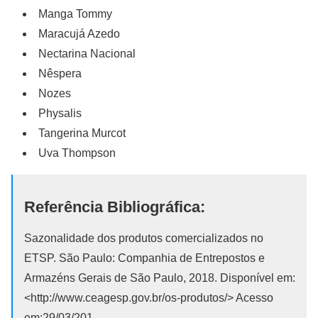
Manga Tommy
Maracujá Azedo
Nectarina Nacional
Nêspera
Nozes
Physalis
Tangerina Murcot
Uva Thompson
Referência Bibliográfica:
Sazonalidade dos produtos comercializados no
ETSP. São Paulo: Companhia de Entrepostos e
Armazéns Gerais de São Paulo, 2018. Disponível em:
<http://www.ceagesp.gov.br/os-produtos/> Acesso
em:29/03/201