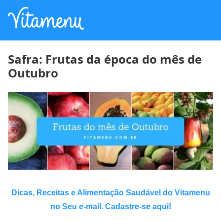
Safra: Frutas da época do mês de
Outubro
Dicas, Receitas e Alimentação Saudável do Vitamenu
no Seu e-mail. Cadastre-se aqui!