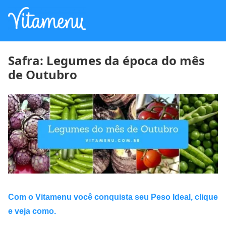
Safra: Legumes da época do mês
de Outubro
Com o Vitamenu você conquista seu Peso Ideal, clique
e veja como.