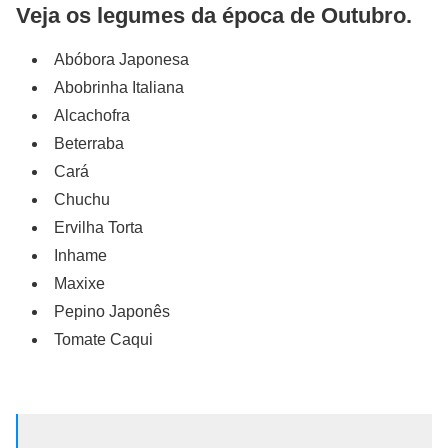
Veja os legumes da época de Outubro.
Abóbora Japonesa
Abobrinha Italiana
Alcachofra
Beterraba
Cará
Chuchu
Ervilha Torta
Inhame
Maxixe
Pepino Japonês
Tomate Caqui