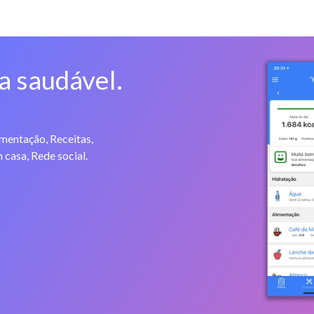
a saudável.
imentação, Receitas,
 casa, Rede social.