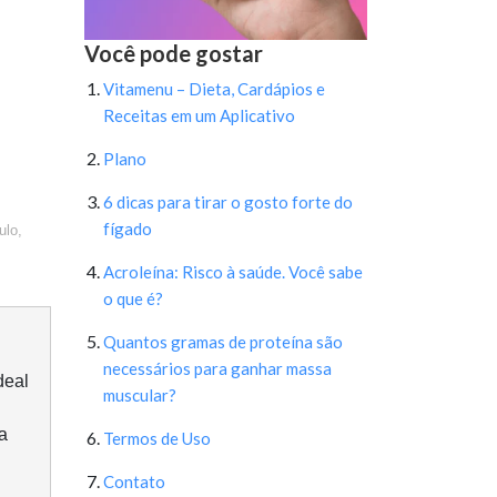
Você pode gostar
Vitamenu – Dieta, Cardápios e
Receitas em um Aplicativo
Plano
6 dicas para tirar o gosto forte do
fígado
ulo,
Acroleína: Risco à saúde. Você sabe
o que é?
Quantos gramas de proteína são
necessários para ganhar massa
deal
muscular?
a
Termos de Uso
Contato