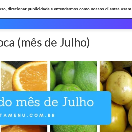
 uso, direcionar publicidade e entendermos como nossos clientes usam 
Inicio
Depoimentos
Plan
oca (mês de Julho)