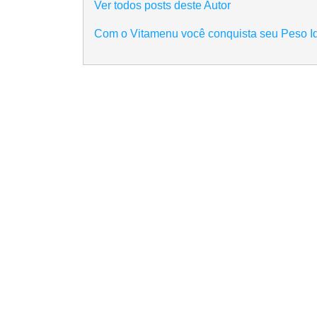
Ver todos posts deste Autor
Com o Vitamenu você conquista seu Peso I