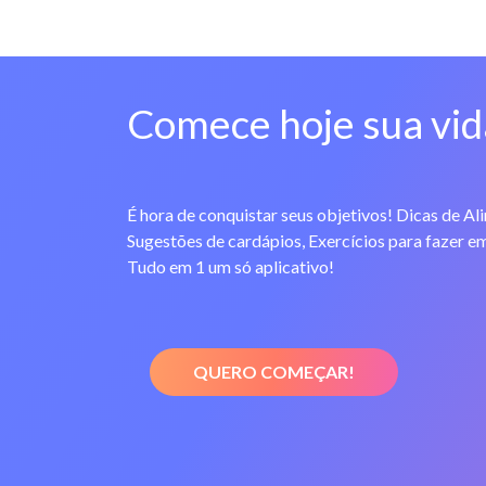
Comece hoje sua vid
É hora de conquistar seus objetivos! Dicas de Al
Sugestões de cardápios, Exercícios para fazer em
Tudo em 1 um só aplicativo!
QUERO COMEÇAR!