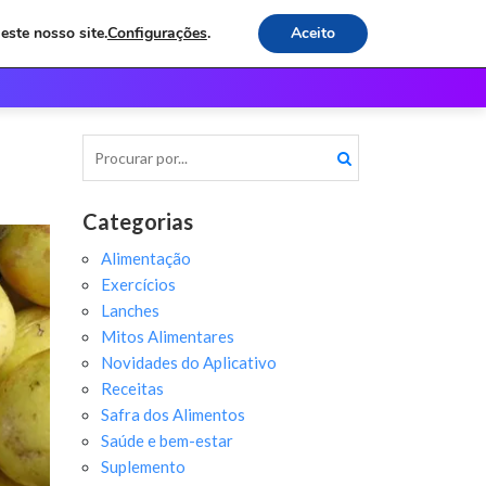
este nosso site.
Configurações
.
Aceito
os
Receitas e Dicas
Contato
Categorias
Alimentação
Exercícios
Lanches
Mitos Alimentares
Novidades do Aplicativo
Receitas
Safra dos Alimentos
Saúde e bem-estar
Suplemento