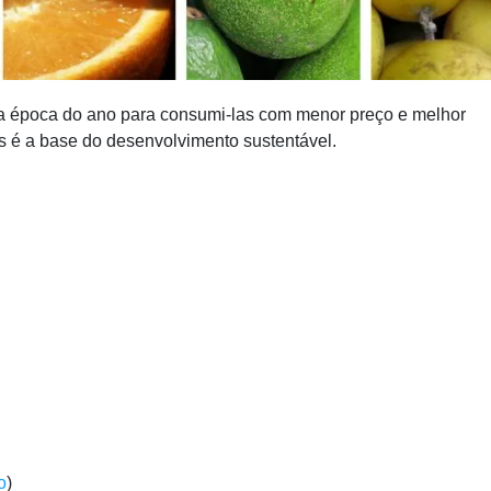
sta época do ano para consumi-las com menor preço e melhor
os é a base do desenvolvimento sustentável.
o
)