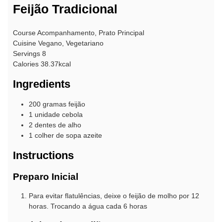
Feijão Tradicional
Course
Acompanhamento, Prato Principal
Cuisine
Vegano, Vegetariano
Servings
8
Calories
38.37
kcal
Ingredients
200
gramas
feijão
1
unidade
cebola
2
dentes de
alho
1
colher de sopa
azeite
Instructions
Preparo Inicial
Para evitar flatulências, deixe o feijão de molho por 12
horas. Trocando a água cada 6 horas