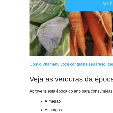
Com o Vitamenu você conquista seu Peso Ideal
Veja as verduras da époc
Aproveite esta época do ano para consumi-las
Almeirão
Aspargos