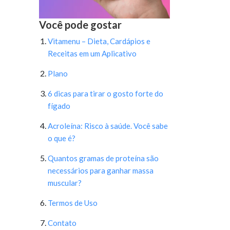
Você pode gostar
Vitamenu – Dieta, Cardápios e
Receitas em um Aplicativo
Plano
6 dicas para tirar o gosto forte do
fígado
Acroleína: Risco à saúde. Você sabe
o que é?
Quantos gramas de proteína são
necessários para ganhar massa
muscular?
Termos de Uso
Contato