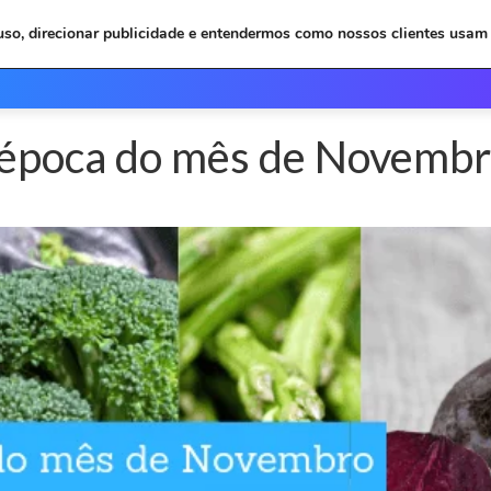
 uso, direcionar publicidade e entendermos como nossos clientes usam 
Inicio
Depoimentos
Plan
a época do mês de Novemb