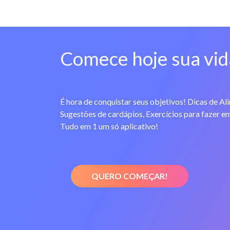
Comece hoje sua vid
É hora de conquistar seus objetivos! Dicas de Al
Sugestões de cardápios, Exercícios para fazer em
Tudo em 1 um só aplicativo!
QUERO COMEÇAR!