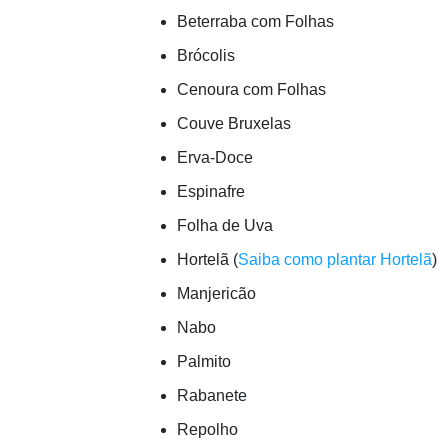
Beterraba com Folhas
Brócolis
Cenoura com Folhas
Couve Bruxelas
Erva-Doce
Espinafre
Folha de Uva
Hortelã (
Saiba como plantar Hortelã
)
Manjericão
Nabo
Palmito
Rabanete
Repolho