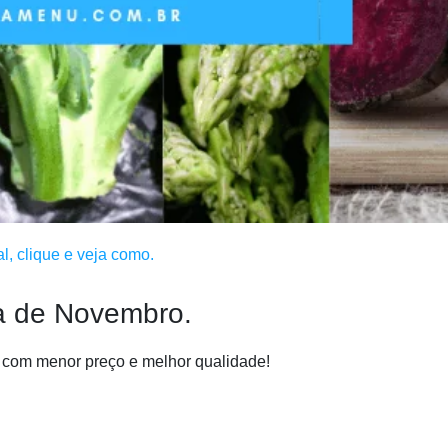
, clique e veja como.
a de Novembro.
 com menor preço e melhor qualidade!