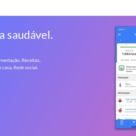
a saudável.
imentação, Receitas,
 casa, Rede social.