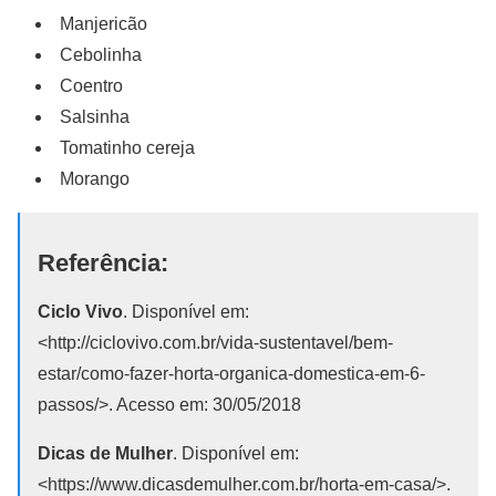
Manjericão
Cebolinha
Coentro
Salsinha
Tomatinho cereja
Morango
Referência:
Ciclo Vivo
. Disponível em:
<http://ciclovivo.com.br/vida-sustentavel/bem-
estar/como-fazer-horta-organica-domestica-em-6-
passos/>. Acesso em: 30/05/2018
Dicas de Mulher
. Disponível em:
<https://www.dicasdemulher.com.br/horta-em-casa/>.