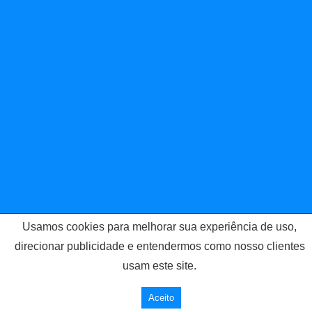
Usamos cookies para melhorar sua experiência de uso,
direcionar publicidade e entendermos como nosso clientes
usam este site.
Aceito