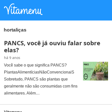
hortaliças
PANCS, você já ouviu falar sobre
elas?
há 9 anos
Você sabe o que significa PANCS?
PlantasAlimentíciasNãoConvencionaiS
Sobretudo, PANCS são plantas que
geralmente não são consumidas com fins
alimentares. Além…