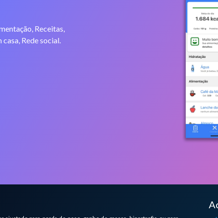
imentação, Receitas,
 casa, Rede social.
A