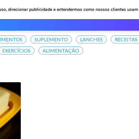
 uso, direcionar publicidade e entendermos como nossos clientes usam 
Inicio
Depoimentos
Plan
LIMENTOS
SUPLEMENTO
LANCHES
RECEITAS
EXERCÍCIOS
ALIMENTAÇÃO