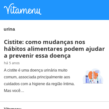
urina
Cistite: como mudanças nos
hábitos alimentares podem ajudar
a prevenir essa doença
há 5 anos
A cistite é uma doença urinária muito
comum, associada principalmente aos
cuidados com a higiene da região íntima.
Mas você…