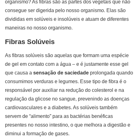
organismo? As fibras são as partes dos vegetais que não
consegue ser digerida pelo nosso organismo. Elas são
divididas em solúveis e insolúveis e atuam de diferentes
maneiras no nosso organismo.
Fibras Solúveis
As fibras solúveis são aquelas que formam uma espécie
de gel em contato com a água – e é justamente esse gel
que causa a
sensação de saciedade
prolongada quando
consumimos verduras e legumes. Esse tipo de fibra é o
responsável por auxiliar na redução do colesterol e na
regulação da glicose no sangue, prevenindo as doenças
cardiovasculares e a diabetes. As solúveis também
servem de “alimento” para as bactérias benéficas
presentes no nosso intestino, o que melhora a digestão e
diminui a formação de gases.