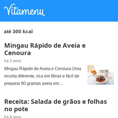
até 300 kcal
Mingau Rápido de Aveia e
Cenoura
há 5 anos
Mingau Rápido de Aveia e Cenoura Uma
receita diferente, rica em fibras e fácil de
preparar 80 gramas aveia em…
Receita: Salada de grãos e folhas
no pote
há 8 anos