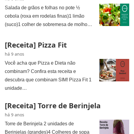
Salada de grãos e folhas no pote ½
cebola (roxa em rodelas finas)1 limão
(suco)1 colher de sobremesa de molho…
[Receita] Pizza Fit
há 9 anos
Você acha que Pizza e Dieta não
combinam? Confira esta receita e
descubra que combinam SIM! Pizza Fit 1
unidade…
[Receita] Torre de Berinjela
há 9 anos
Torre de Berinjela 2 unidades de
Berinjelas (grandes)4 Colheres de sopa