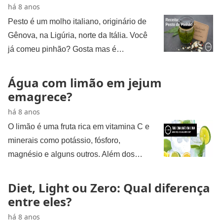
há 8 anos
Pesto é um molho italiano, originário de
Gênova, na Ligúria, norte da Itália. Você
já comeu pinhão? Gosta mas é…
Água com limão em jejum
emagrece?
há 8 anos
O limão é uma fruta rica em vitamina C e
minerais como potássio, fósforo,
magnésio e alguns outros. Além dos…
Diet, Light ou Zero: Qual diferença
entre eles?
há 8 anos