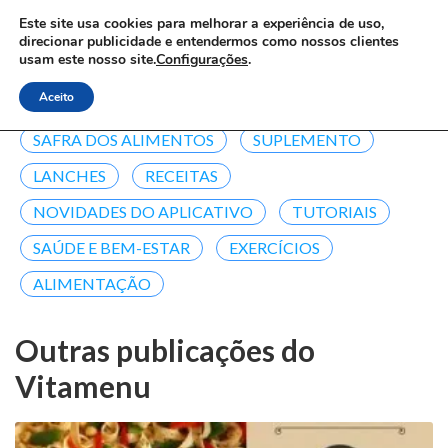
Este site usa cookies para melhorar a experiência de uso,
Toggle
direcionar publicidade e entendermos como nossos clientes
usam este nosso site.
Configurações
.
Aceito
MITOS ALIMENTARES
SAFRA DOS ALIMENTOS
SUPLEMENTO
LANCHES
RECEITAS
NOVIDADES DO APLICATIVO
TUTORIAIS
SAÚDE E BEM-ESTAR
EXERCÍCIOS
ALIMENTAÇÃO
Outras publicações do
Vitamenu