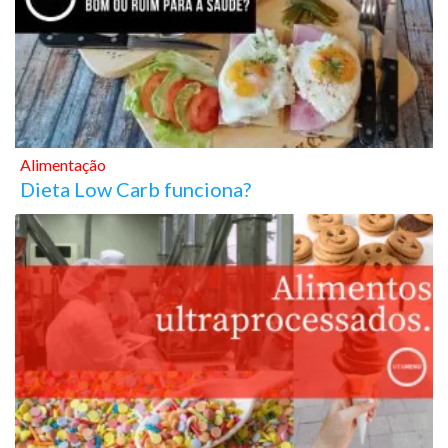
Alimentação
Dieta Low Carb funciona?