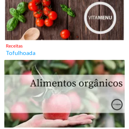
Receitas
Tofulhoada